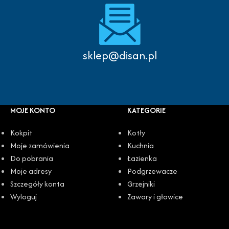
sklep@disan.pl
MOJE KONTO
KATEGORIE
Kokpit
Kotły
Moje zamówienia
Kuchnia
Do pobrania
Łazienka
Moje adresy
Podgrzewacze
Szczegóły konta
Grzejniki
Wyloguj
Zawory i głowice