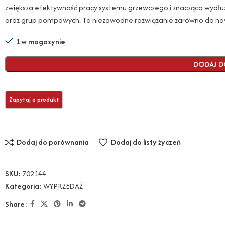
zwiększa efektywność pracy systemu grzewczego i znacząco wyd
oraz grup pompowych. To niezawodne rozwiązanie zarówno do no
1 w magazynie
DODAJ D
Dodaj do porównania
Dodaj do listy życzeń
SKU:
702144
Kategoria:
WYPRZEDAŻ
Share: