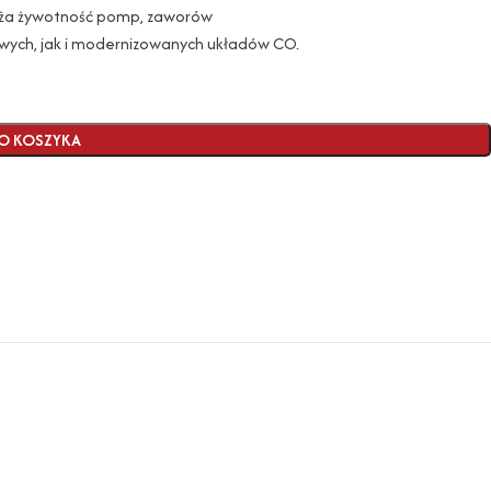
łuża żywotność pomp, zaworów
wych, jak i modernizowanych układów CO.
O KOSZYKA