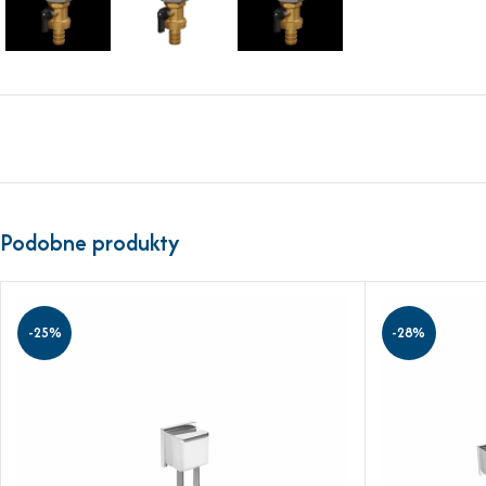
Podobne produkty
-25%
-28%