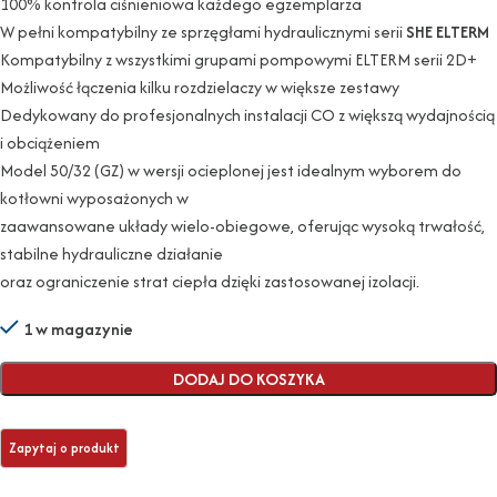
100% kontrola ciśnieniowa każdego egzemplarza
W pełni kompatybilny ze sprzęgłami hydraulicznymi serii
SHE ELTERM
Kompatybilny z wszystkimi grupami pompowymi ELTERM serii 2D+
Możliwość łączenia kilku rozdzielaczy w większe zestawy
Dedykowany do profesjonalnych instalacji CO z większą wydajnością
i obciążeniem
Model 50/32 (GZ) w wersji ocieplonej jest idealnym wyborem do
kotłowni wyposażonych w
zaawansowane układy wielo-obiegowe, oferując wysoką trwałość,
stabilne hydrauliczne działanie
oraz ograniczenie strat ciepła dzięki zastosowanej izolacji.
1 w magazynie
DODAJ DO KOSZYKA