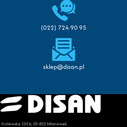
(022) 724 90 95
sklep@disan.pl
Królewska 120 b, 05-822 Milanówek