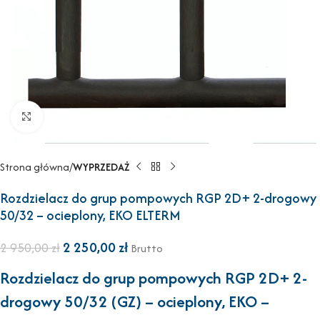
Powiększ
Strona główna
WYPRZEDAŻ
Rozdzielacz do grup pompowych RGP 2D+ 2-drogowy
50/32 – ocieplony, EKO ELTERM
2 250,00
zł
2 950,00
zł
Brutto
Rozdzielacz do grup pompowych RGP 2D+ 2-
drogowy 50/32 (GZ) – ocieplony, EKO –