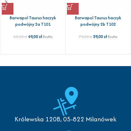
Barwapol Taurus haczyk
Barwapol Taurus haczyk
podwójny 2a T101
podwójny 2b T102
49,00
zł
59,00
zł
65,00
zł
79,00
zł
Brutto
Brutto
Królewska 120B, 05-822 Milanówek