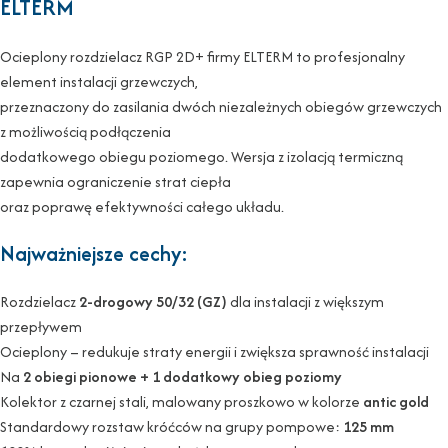
ELTERM
Ocieplony rozdzielacz RGP 2D+ firmy ELTERM to profesjonalny
element instalacji grzewczych,
przeznaczony do zasilania dwóch niezależnych obiegów grzewczych
z możliwością podłączenia
dodatkowego obiegu poziomego. Wersja z izolacją termiczną
zapewnia ograniczenie strat ciepła
oraz poprawę efektywności całego układu.
Najważniejsze cechy:
Rozdzielacz
2-drogowy 50/32 (GZ)
dla instalacji z większym
przepływem
Ocieplony – redukuje straty energii i zwiększa sprawność instalacji
Na
2 obiegi pionowe + 1 dodatkowy obieg poziomy
Kolektor z czarnej stali, malowany proszkowo w kolorze
antic gold
Standardowy rozstaw króćców na grupy pompowe:
125 mm