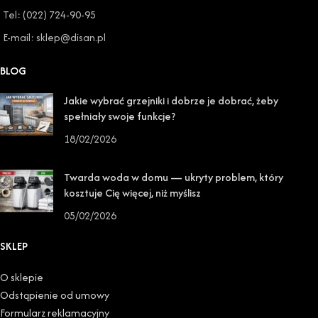
Tel: (022) 724-90-95
E-mail: sklep@disan.pl
BLOG
Jakie wybrać grzejniki i dobrze je dobrać, żeby
spełniały swoje funkcje?
18/02/2026
Twarda woda w domu — ukryty problem, który
kosztuje Cię więcej, niż myślisz
05/02/2026
SKLEP
O sklepie
Odstąpienie od umowy
Formularz reklamacyjny