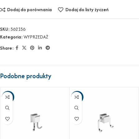
Dodaj do porównania
Dodaj do listy życzeń
SKU:
562156
Kategoria:
WYPRZEDAŻ
Share:
Podobne produkty
-25%
-25%