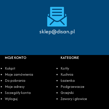
sklep@disan.pl
MOJE KONTO
KATEGORIE
Kokpit
Kotły
Moje zamówienia
Kuchnia
Do pobrania
Łazienka
Moje adresy
Podgrzewacze
Szczegóły konta
Grzejniki
Wyloguj
Zawory i głowice