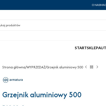
O NAS
MAG
START
SKLEP
AUT
Strona główna
WYPRZEDAŻ
Grzejnik aluminiowy 500
Grzejnik aluminiowy 500