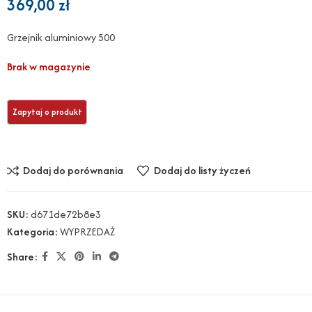
369,00
zł
Grzejnik aluminiowy 500
Brak w magazynie
Dodaj do porównania
Dodaj do listy życzeń
SKU:
d671de72b8e3
Kategoria:
WYPRZEDAŻ
Share: