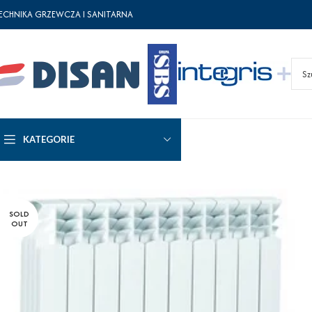
ECHNIKA GRZEWCZA I SANITARNA
KATEGORIE
SOLD
OUT