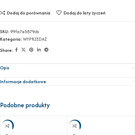
Dodaj do porównania
Dodaj do listy życzeń
SKU:
99fa7e5879cb
Kategoria:
WYPRZEDAŻ
Share:
Opis
Informacje dodatkowe
Podobne produkty
-25%
-23%