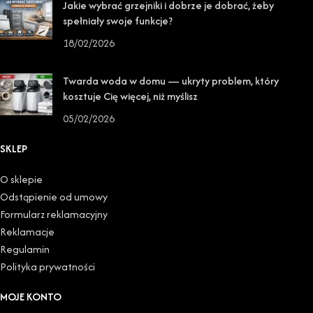
Jakie wybrać grzejniki i dobrze je dobrać, żeby
spełniały swoje funkcje?
18/02/2026
Twarda woda w domu — ukryty problem, który
kosztuje Cię więcej, niż myślisz
05/02/2026
SKLEP
O sklepie
Odstąpienie od umowy
Formularz reklamacyjny
Reklamacje
Regulamin
Polityka prywatności
MOJE KONTO