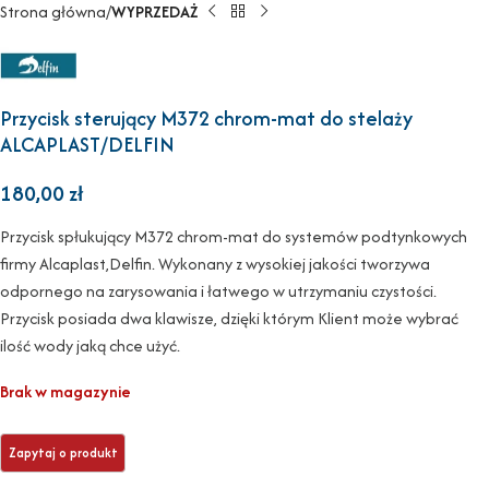
Strona główna
WYPRZEDAŻ
Przycisk sterujący M372 chrom-mat do stelaży
ALCAPLAST/DELFIN
180,00
zł
Przycisk spłukujący M372 chrom-mat do systemów podtynkowych
firmy Alcaplast ,Delfin. Wykonany z wysokiej jakości tworzywa
odpornego na zarysowania i łatwego w utrzymaniu czystości.
Przycisk posiada dwa klawisze, dzięki którym Klient może wybrać
ilość wody jaką chce użyć.
Brak w magazynie