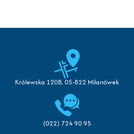
Królewska 120B, 05-822 Milanówek
(022) 724 90 95