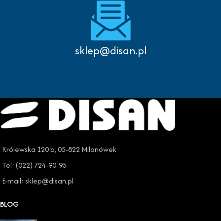
sklep@disan.pl
Królewska 120 b, 05-822 Milanówek
Tel: (022) 724-90-95
E-mail: sklep@disan.pl
BLOG