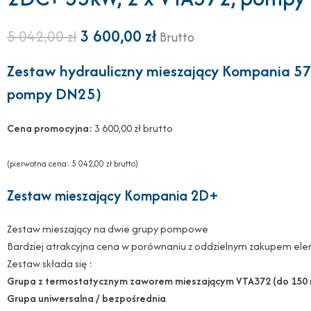
3 600,00
zł
5 042,00
zł
Brutto
Zestaw hydrauliczny mieszający Kompania 5
pompy DN25)
Cena promocyjna:
3 600,00 zł brutto
(pierwotna cena: 5 042,00 zł brutto)
Zestaw mieszający Kompania 2D+
Zestaw mieszający na dwie grupy pompowe
Bardziej atrakcyjna cena w porównaniu z oddzielnym zakupem e
Zestaw składa się :
Grupa z termostatycznym zaworem mieszającym VTA372 (do 150 
Grupa uniwersalna / bezpośrednia