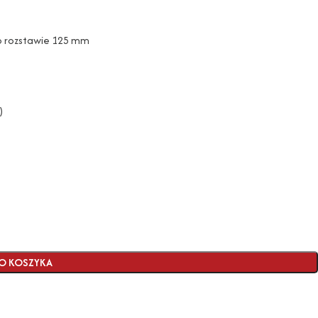
 rozstawie 125 mm
)
O KOSZYKA