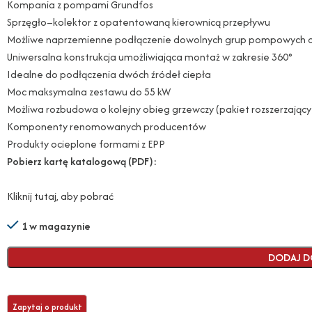
Kompania z pompami Grundfos
Sprzęgło–kolektor z opatentowaną kierownicą przepływu
Możliwe naprzemienne podłączenie dowolnych grup pompowych o
Uniwersalna konstrukcja umożliwiająca montaż w zakresie 360°
Idealne do podłączenia dwóch źródeł ciepła
Moc maksymalna zestawu do 55 kW
Możliwa rozbudowa o kolejny obieg grzewczy (pakiet rozszerzający
Komponenty renomowanych producentów
Produkty ocieplone formami z EPP
Pobierz kartę katalogową (PDF):
Kliknij tutaj, aby pobrać
1 w magazynie
DODAJ D