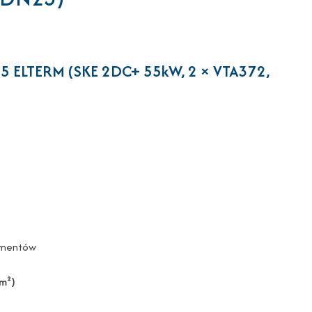
75 ELTERM (SKE 2DC+ 55kW, 2 × VTA372,
lementów
m²)