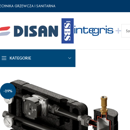
ECHNIKA GRZEWCZA I SANITARNA
KATEGORIE
-29%