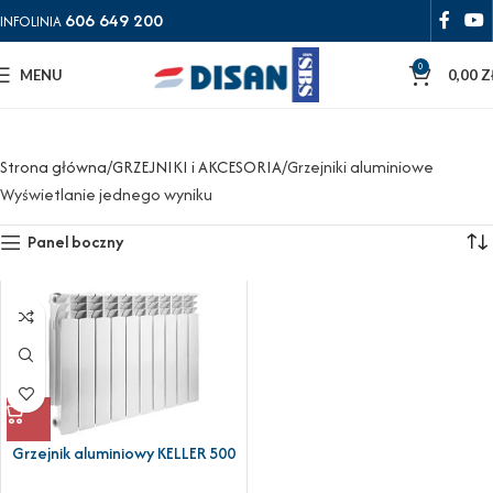
606 649 200
INFOLINIA
0
MENU
0,00
Z
Strona główna
GRZEJNIKI i AKCESORIA
Grzejniki aluminiowe
Wyświetlanie jednego wyniku
Panel boczny
Grzejnik aluminiowy KELLER 500