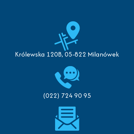
Królewska 120B, 05-822 Milanówek
(022) 724 90 95