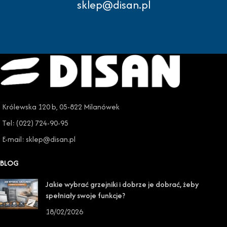
sklep@disan.pl
Królewska 120 b, 05-822 Milanówek
Tel: (022) 724-90-95
E-mail: sklep@disan.pl
BLOG
Jakie wybrać grzejniki i dobrze je dobrać, żeby
spełniały swoje funkcje?
18/02/2026