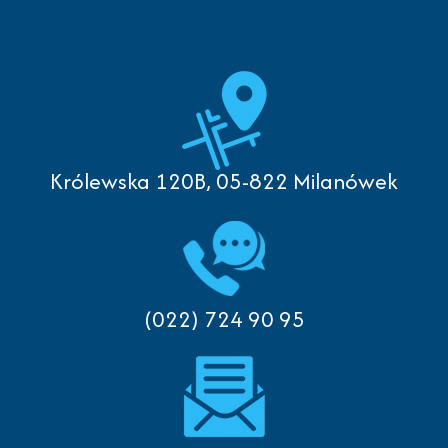
Królewska 120B, 05-822 Milanówek
(022) 724 90 95