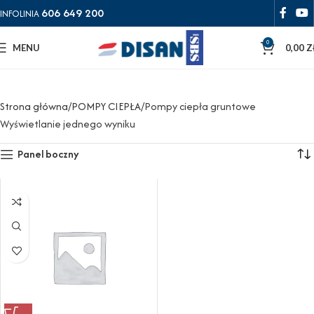
606 649 200
INFOLINIA
0
MENU
0,00
Z
Strona główna
POMPY CIEPŁA
Pompy ciepła gruntowe
Wyświetlanie jednego wyniku
Panel boczny