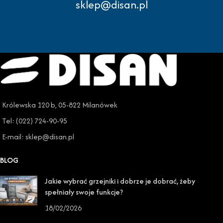
sklep@disan.pl
Królewska 120 b, 05-822 Milanówek
Tel: (022) 724-90-95
E-mail: sklep@disan.pl
BLOG
Jakie wybrać grzejniki i dobrze je dobrać, żeby
spełniały swoje funkcje?
18/02/2026