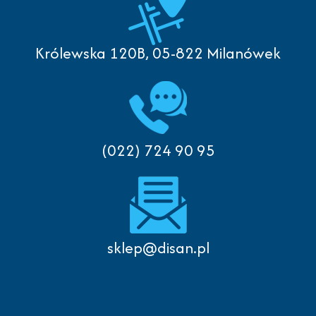
Królewska 120B, 05-822 Milanówek
(022) 724 90 95
sklep@disan.pl