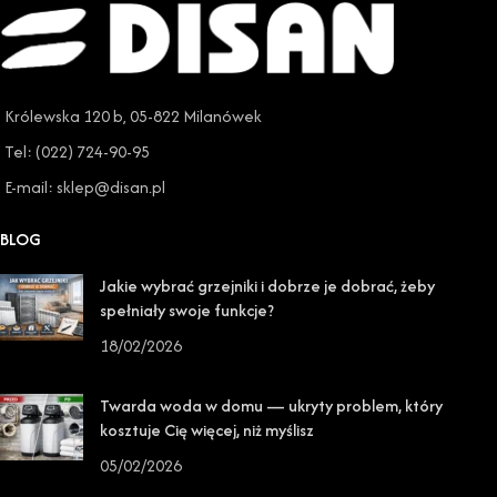
Królewska 120 b, 05-822 Milanówek
Tel: (022) 724-90-95
E-mail: sklep@disan.pl
BLOG
Jakie wybrać grzejniki i dobrze je dobrać, żeby
spełniały swoje funkcje?
18/02/2026
Twarda woda w domu — ukryty problem, który
kosztuje Cię więcej, niż myślisz
05/02/2026