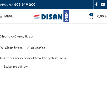
606 649 200
INFOLINIA
0
MENU
0,00
Z
Strona główna
Sklep
Clear filters
Grundfos
Nie znaleziono produktów, których szukasz.