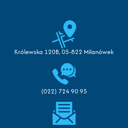
Królewska 120B, 05-822 Milanówek
(022) 724 90 95