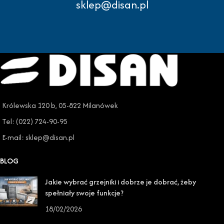
sklep@disan.pl
Królewska 120 b, 05-822 Milanówek
Tel: (022) 724-90-95
E-mail: sklep@disan.pl
BLOG
Jakie wybrać grzejniki i dobrze je dobrać, żeby
spełniały swoje funkcje?
18/02/2026