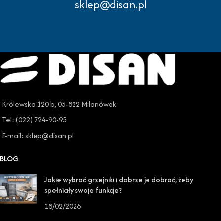
sklep@disan.pl
Królewska 120 b, 05-822 Milanówek
Tel: (022) 724-90-95
E-mail: sklep@disan.pl
BLOG
Jakie wybrać grzejniki i dobrze je dobrać, żeby
spełniały swoje funkcje?
18/02/2026