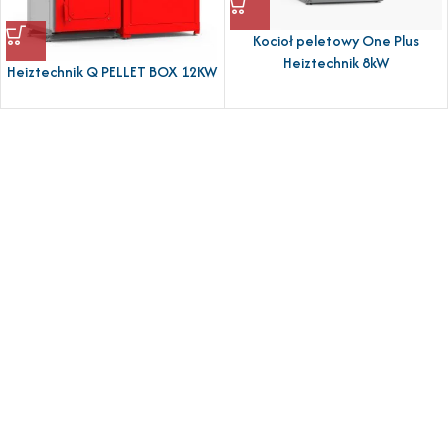
Kocioł peletowy One Plus
Heiztechnik 8kW
Heiztechnik Q PELLET BOX 12KW