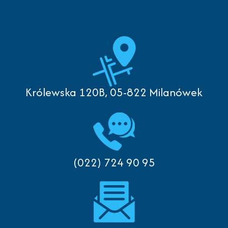
Królewska 120B, 05-822 Milanówek
(022) 724 90 95