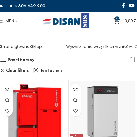
606 649 200
INFOLINIA
0
MENU
0,00
Z
Strona główna
Sklep
Wyświetlanie wszystkich wyników: 2
Panel boczny
Clear filters
Heiztechnik