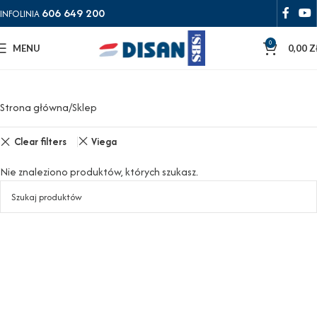
606 649 200
INFOLINIA
0
MENU
0,00
Z
Strona główna
Sklep
Clear filters
Viega
Nie znaleziono produktów, których szukasz.