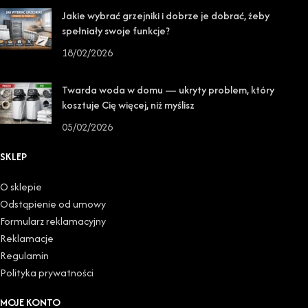
Jakie wybrać grzejniki i dobrze je dobrać, żeby
spełniały swoje funkcje?
18/02/2026
Twarda woda w domu — ukryty problem, który
kosztuje Cię więcej, niż myślisz
05/02/2026
SKLEP
O sklepie
Odstąpienie od umowy
Formularz reklamacyjny
Reklamacje
Regulamin
Polityka prywatności
MOJE KONTO