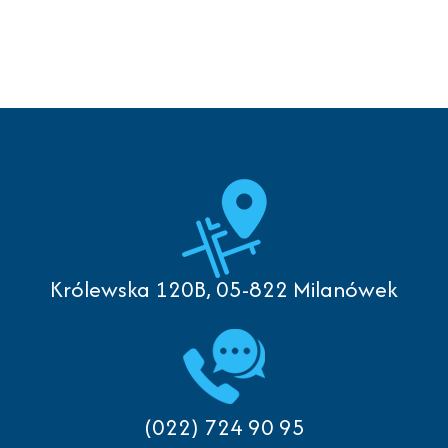
Królewska 120B, 05-822 Milanówek
(022) 724 90 95