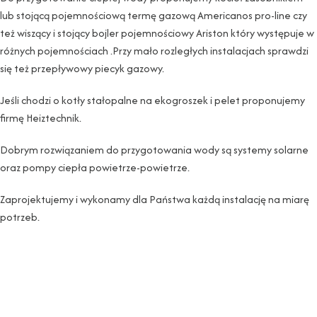
lub stojącą pojemnościową termę gazową Americanos pro-line czy
też wiszący i stojący bojler pojemnościowy Ariston który występuje w
różnych pojemnościach .Przy mało rozległych instalacjach sprawdzi
się też przepływowy piecyk gazowy.
Jeśli chodzi o kotły stałopalne na ekogroszek i pelet proponujemy
firmę Heiztechnik.
Dobrym rozwiązaniem do przygotowania wody są systemy solarne
oraz pompy ciepła powietrze-powietrze.
Zaprojektujemy i wykonamy dla Państwa każdą instalację na miarę
potrzeb.