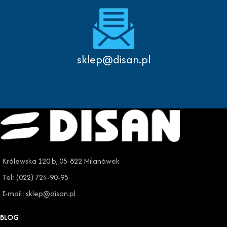
sklep@disan.pl
Królewska 120 b, 05-822 Milanówek
Tel: (022) 724-90-95
E-mail: sklep@disan.pl
BLOG