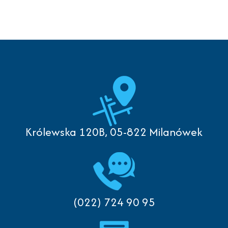
Królewska 120B, 05-822 Milanówek
(022) 724 90 95