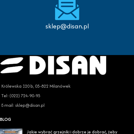
sklep@disan.pl
Królewska 120 b, 05-822 Milanówek
Tel: (022) 724-90-95
E-mail: sklep@disan.pl
BLOG
Jakie wybrać grzejniki i dobrze je dobrać, żeby