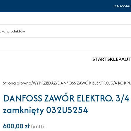
O NAS
MAG
START
SKLEP
AUT
Strona główna
WYPRZEDAŻ
DANFOSS ZAWÓR ELEKTRO. 3/4 KORPU
DANFOSS ZAWÓR ELEKTRO. 3/4
zamknięty 032U5254
600,00
zł
Brutto