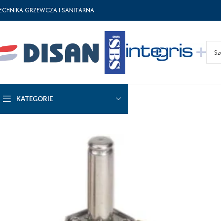
ECHNIKA GRZEWCZA I SANITARNA
KATEGORIE