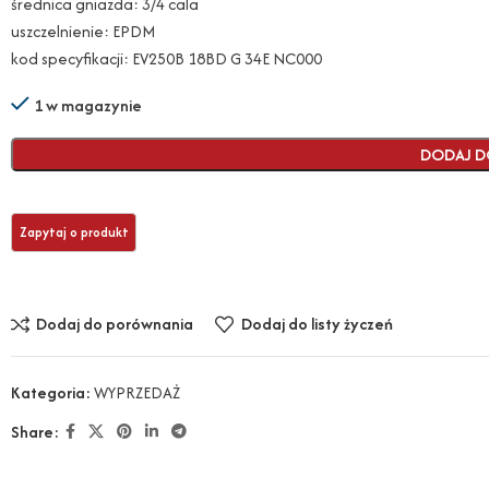
średnica gniazda: 3/4 cala
uszczelnienie: EPDM
kod specyfikacji: EV250B 18BD G 34E NC000
1 w magazynie
DODAJ D
Dodaj do porównania
Dodaj do listy życzeń
Kategoria:
WYPRZEDAŻ
Share: