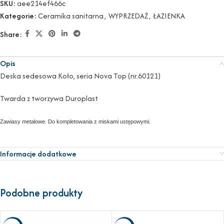
SKU:
aee214ef466c
Kategorie:
Ceramika sanitarna
,
WYPRZEDAŻ
,
ŁAZIENKA
Share:
Opis
Deska sedesowa Koło, seria Nova Top (nr.60121)
Twarda z tworzywa Duroplast
Zawiasy metalowe. Do kompletowania z miskami ustępowymi.
Informacje dodatkowe
Podobne produkty