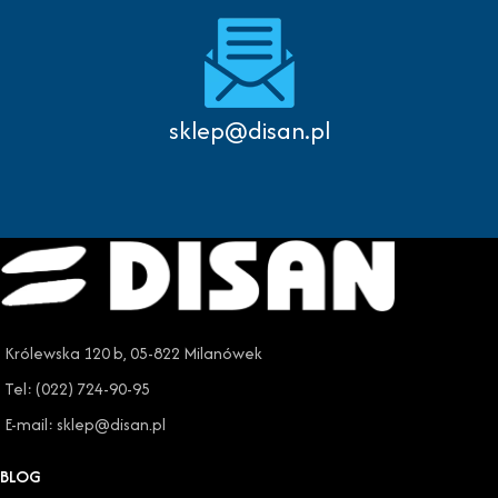
sklep@disan.pl
Królewska 120 b, 05-822 Milanówek
Tel: (022) 724-90-95
E-mail: sklep@disan.pl
BLOG