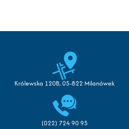
Królewska 120B, 05-822 Milanówek
(022) 724 90 95