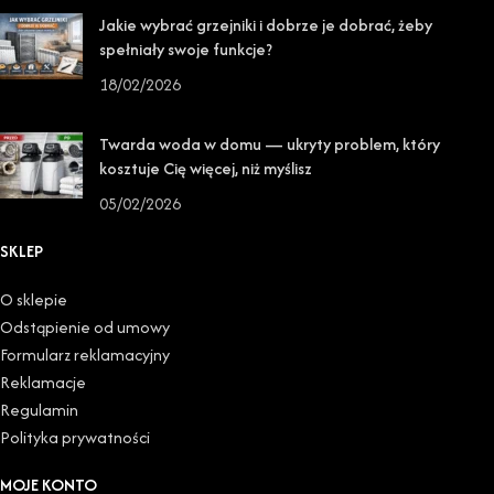
Jakie wybrać grzejniki i dobrze je dobrać, żeby
spełniały swoje funkcje?
18/02/2026
Twarda woda w domu — ukryty problem, który
kosztuje Cię więcej, niż myślisz
05/02/2026
SKLEP
O sklepie
Odstąpienie od umowy
Formularz reklamacyjny
Reklamacje
Regulamin
Polityka prywatności
MOJE KONTO