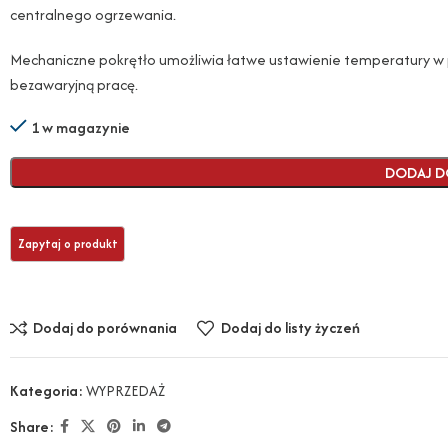
centralnego ogrzewania.
Mechaniczne pokrętło umożliwia łatwe ustawienie temperatury w p
bezawaryjną pracę.
1 w magazynie
DODAJ D
Dodaj do porównania
Dodaj do listy życzeń
Kategoria:
WYPRZEDAŻ
Share: