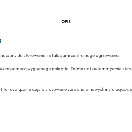
OPIS
0
eznaczony do sterowania instalacjami centralnego ogrzewania.
niu za pomocą wygodnego pokrętła. Termostat automatycznie steru
st to rozwiązanie często stosowane zarówno w nowych instalacjach, j