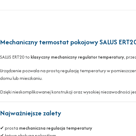
Mechaniczny termostat pokojowy SALUS ERT2
SALUS ERT20 to
klasyczny mechaniczny regulator temperatury
, prz
Urządzenie pozwala na prostą regulację temperatury w pomieszcze
domu lub mieszkaniu.
Dzięki nieskomplikowanej konstrukcji oraz wysokiej niezawodności je
Najważniejsze zalety
✔ prosta
mechaniczna regulacja temperatury
✔ łatwa obsługa pokrętłem