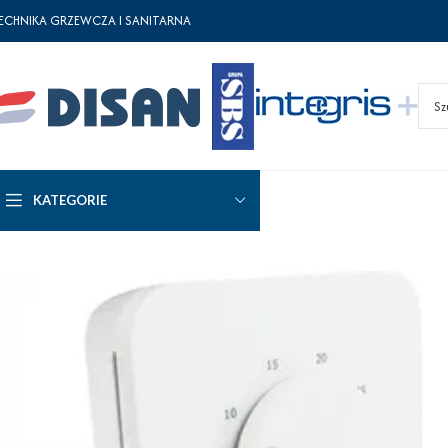
ECHNIKA GRZEWCZA I SANITARNA
KATEGORIE