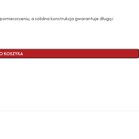
omieszczeniu, a solidna konstrukcja gwarantuje długą i
O KOSZYKA