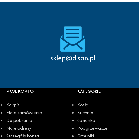
sklep@disan.pl
MOJE KONTO
KATEGORIE
Kokpit
Kotły
Moje zamówienia
Kuchnia
Do pobrania
Łazienka
Moje adresy
Podgrzewacze
Szczegóły konta
Grzejniki