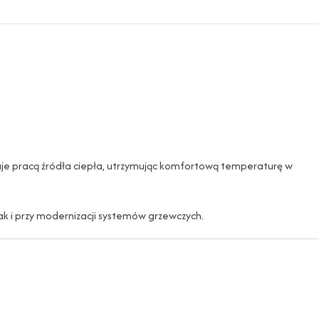
je pracą źródła ciepła, utrzymując komfortową temperaturę w
ak i przy modernizacji systemów grzewczych.