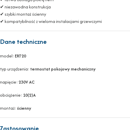
✔ niezawodna konstrukcja
✔ szybki montaż ścienny
✔ kompatybilność z wieloma instalacjami grzewczymi
Dane techniczne
model:
ERT20
typ urządzenia:
termostat pokojowy mechaniczny
napięcie:
230V AC
obciążenie:
10(2)A
montaż:
ścienny
Zastosowanie