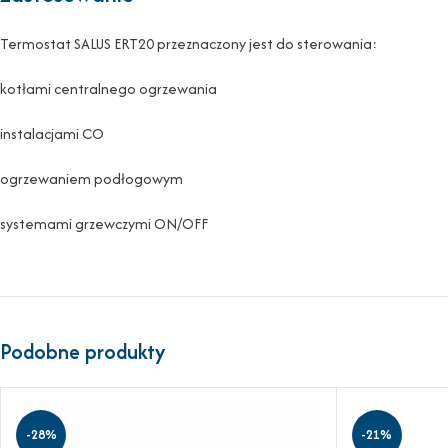
Termostat SALUS ERT20 przeznaczony jest do sterowania:
kotłami centralnego ogrzewania
instalacjami CO
ogrzewaniem podłogowym
systemami grzewczymi ON/OFF
Podobne produkty
-28%
-21%